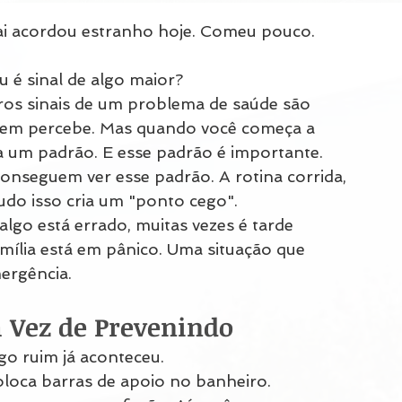
pai acordou estranho hoje. Comeu pouco. 
 é sinal de algo maior?
iros sinais de um problema de saúde são 
em percebe. Mas quando você começa a 
 um padrão. E esse padrão é importante.
onseguem ver esse padrão. A rotina corrida, 
tudo isso cria um "ponto cego".
lgo está errado, muitas vezes é tarde 
amília está em pânico. Uma situação que 
ergência.
 Vez de Prevenindo
go ruim já aconteceu.
oloca barras de apoio no banheiro.