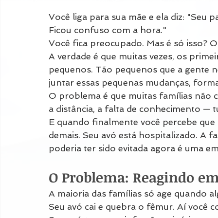
Você liga para sua mãe e ela diz: "Seu 
Ficou confuso com a hora."
Você fica preocupado. Mas é só isso? Ou
A verdade é que muitas vezes, os prime
pequenos. Tão pequenos que a gente n
juntar essas pequenas mudanças, forma
O problema é que muitas famílias não c
a distância, a falta de conhecimento — 
E quando finalmente você percebe que a
demais. Seu avó está hospitalizado. A f
poderia ter sido evitada agora é uma em
O Problema: Reagindo em
A maioria das famílias só age quando al
Seu avó cai e quebra o fêmur. Aí você c