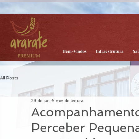
head:
Body:
Bem-Vindos
Infraestrutura
Sa
All Posts
23 de jun.
5 min de leitura
Acompanhamento
Perceber Pequena