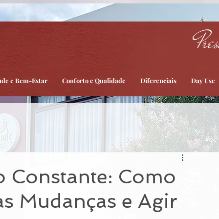
Pres
úde e Bem-Estar
Conforto e Qualidade
Diferenciais
Day Use
 Constante: Como
s Mudanças e Agir