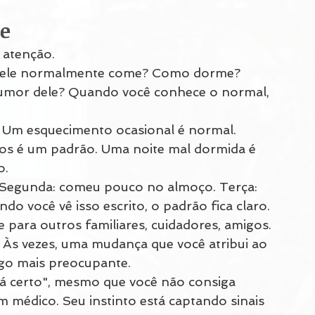
e
 atenção.
 ele normalmente come? Como dorme? 
umor dele? Quando você conhece o normal, 
: Um esquecimento ocasional é normal. 
os é um padrão. Uma noite mal dormida é 
o.
 "Segunda: comeu pouco no almoço. Terça: 
ndo você vê isso escrito, o padrão fica claro.
para outros familiares, cuidadores, amigos. 
 Às vezes, uma mudança que você atribui ao 
go mais preocupante.
stá certo", mesmo que você não consiga 
m médico. Seu instinto está captando sinais 