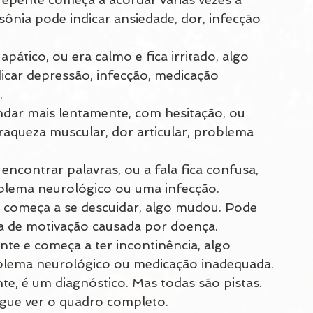
ônia pode indicar ansiedade, dor, infecção 
pático, ou era calmo e fica irritado, algo 
ar depressão, infecção, medicação 
.
dar mais lentamente, com hesitação, ou 
raqueza muscular, dor articular, problema 
encontrar palavras, ou a fala fica confusa, 
lema neurológico ou uma infecção.
 começa a se descuidar, algo mudou. Pode 
ta de motivação causada por doença.
te e começa a ter incontinência, algo 
oblema neurológico ou medicação inadequada.
, é um diagnóstico. Mas todas são pistas. 
egue ver o quadro completo.