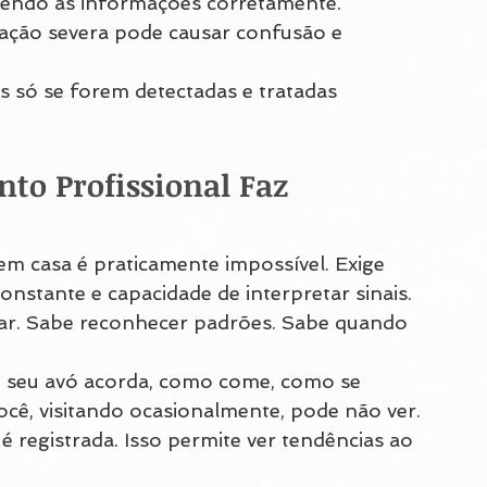
bendo as informações corretamente.
pação severa pode causar confusão e 
as só se forem detectadas e tratadas 
o Profissional Faz 
m casa é praticamente impossível. Exige 
onstante e capacidade de interpretar sinais.
ar. Sabe reconhecer padrões. Sabe quando 
o seu avó acorda, como come, como se 
cê, visitando ocasionalmente, pode não ver.
 registrada. Isso permite ver tendências ao 