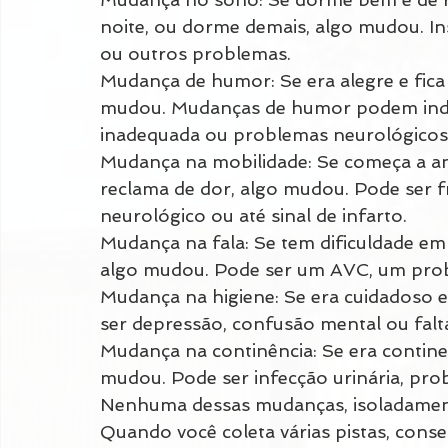
noite, ou dorme demais, algo mudou. Ins
ou outros problemas.
Mudança de humor: Se era alegre e fica a
mudou. Mudanças de humor podem indic
inadequada ou problemas neurológicos
Mudança na mobilidade: Se começa a an
reclama de dor, algo mudou. Pode ser f
neurológico ou até sinal de infarto.
Mudança na fala: Se tem dificuldade em 
algo mudou. Pode ser um AVC, um prob
Mudança na higiene: Se era cuidadoso e
ser depressão, confusão mental ou fal
Mudança na continência: Se era continen
mudou. Pode ser infecção urinária, pr
Nenhuma dessas mudanças, isoladamente
Quando você coleta várias pistas, cons