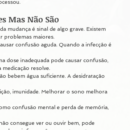
ocessou.
es Mas Não São
da mudança é sinal de algo grave. Existem 
ar problemas maiores.
causar confusão aguda. Quando a infecção é 
a dose inadequada pode causar confusão, 
a medicação resolve.
o bebem água suficiente. A desidratação 
ição, imunidade. Melhorar o sono melhora 
como confusão mental e perda de memória, 
não consegue ver ou ouvir bem, pode 