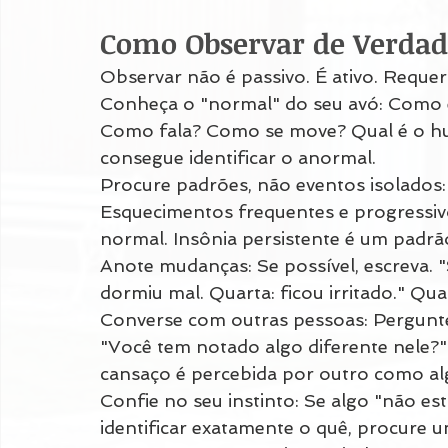
Como Observar de Verdad
Observar não é passivo. É ativo. Requer
Conheça o "normal" do seu avó: Como
Como fala? Como se move? Qual é o h
consegue identificar o anormal.
Procure padrões, não eventos isolados
Esquecimentos frequentes e progressiv
normal. Insônia persistente é um padrã
Anote mudanças: Se possível, escreva.
dormiu mal. Quarta: ficou irritado." Qua
Converse com outras pessoas: Pergunte 
"Você tem notado algo diferente nele?"
cansaço é percebida por outro como al
Confie no seu instinto: Se algo "não e
identificar exatamente o quê, procure u