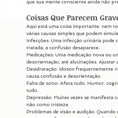
que sua mente consciente ainda não pr
Coisas Que Parecem Grav
Aqui está uma coisa importante: nem to
várias causas simples que podem simul
Infecções: Uma infecção urinária pode 
tratada, a confusão desaparece.
Medicações: Uma medicação nova ou um
desorientação, até alucinações. Ajustar 
Desidratação: Idosos frequentemente nã
causa confusão e desorientação.
Falta de sono: Afeta tudo. Humor, cogn
tudo.
Depressão: Muitas vezes se manifesta 
não como tristeza.
Problemas de visão e audição: Quando 