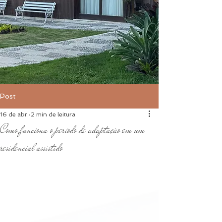
Post
16 de abr.
2 min de leitura
Como funciona o período de adaptação em um
residencial assistido