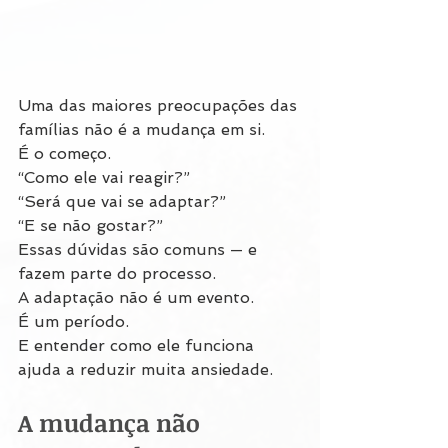
Uma das maiores preocupações das 
famílias não é a mudança em si.
É o começo.
“Como ele vai reagir?”
“Será que vai se adaptar?”
“E se não gostar?”
Essas dúvidas são comuns — e 
fazem parte do processo.
A adaptação não é um evento.
É um período.
E entender como ele funciona 
ajuda a reduzir muita ansiedade.
A mudança não 