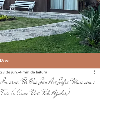
Post
23 de jun.
4 min de leitura
Inverno: Por Que Seu Avó Sofre Mais com o
Frio (e Como Você Pode Ajudar)