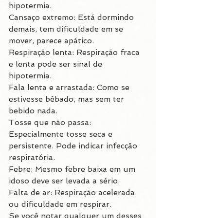
hipotermia.
Cansaço extremo: Está dormindo 
demais, tem dificuldade em se 
mover, parece apático.
Respiração lenta: Respiração fraca 
e lenta pode ser sinal de 
hipotermia.
Fala lenta e arrastada: Como se 
estivesse bêbado, mas sem ter 
bebido nada.
Tosse que não passa: 
Especialmente tosse seca e 
persistente. Pode indicar infecção 
respiratória.
Febre: Mesmo febre baixa em um 
idoso deve ser levada a sério.
Falta de ar: Respiração acelerada 
ou dificuldade em respirar.
Se você notar qualquer um desses 