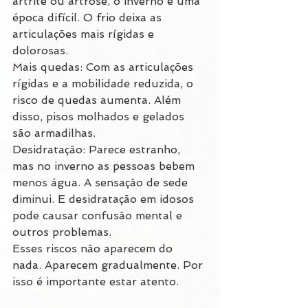
artrite ou artrose, o inverno é uma 
época difícil. O frio deixa as 
articulações mais rígidas e 
dolorosas.
Mais quedas: Com as articulações 
rígidas e a mobilidade reduzida, o 
risco de quedas aumenta. Além 
disso, pisos molhados e gelados 
são armadilhas.
Desidratação: Parece estranho, 
mas no inverno as pessoas bebem 
menos água. A sensação de sede 
diminui. E desidratação em idosos 
pode causar confusão mental e 
outros problemas.
Esses riscos não aparecem do 
nada. Aparecem gradualmente. Por 
isso é importante estar atento.