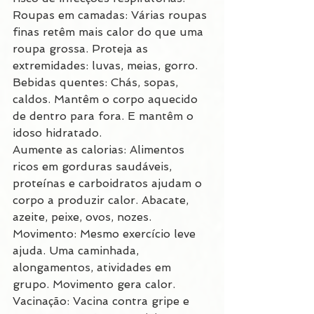
Roupas em camadas: Várias roupas 
finas retêm mais calor do que uma 
roupa grossa. Proteja as 
extremidades: luvas, meias, gorro.
Bebidas quentes: Chás, sopas, 
caldos. Mantêm o corpo aquecido 
de dentro para fora. E mantêm o 
idoso hidratado.
Aumente as calorias: Alimentos 
ricos em gorduras saudáveis, 
proteínas e carboidratos ajudam o 
corpo a produzir calor. Abacate, 
azeite, peixe, ovos, nozes.
Movimento: Mesmo exercício leve 
ajuda. Uma caminhada, 
alongamentos, atividades em 
grupo. Movimento gera calor.
Vacinação: Vacina contra gripe e 