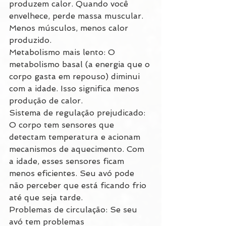
produzem calor. Quando você 
envelhece, perde massa muscular. 
Menos músculos, menos calor 
produzido.
Metabolismo mais lento: O 
metabolismo basal (a energia que o 
corpo gasta em repouso) diminui 
com a idade. Isso significa menos 
produção de calor.
Sistema de regulação prejudicado: 
O corpo tem sensores que 
detectam temperatura e acionam 
mecanismos de aquecimento. Com 
a idade, esses sensores ficam 
menos eficientes. Seu avó pode 
não perceber que está ficando frio 
até que seja tarde.
Problemas de circulação: Se seu 
avó tem problemas 