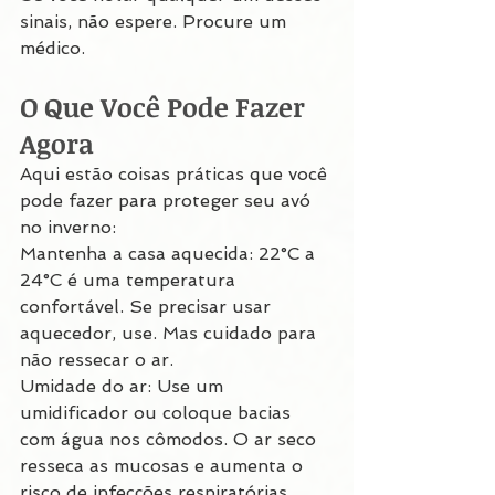
sinais, não espere. Procure um 
médico.
O Que Você Pode Fazer 
Agora
Aqui estão coisas práticas que você 
pode fazer para proteger seu avó 
no inverno:
Mantenha a casa aquecida: 22°C a 
24°C é uma temperatura 
confortável. Se precisar usar 
aquecedor, use. Mas cuidado para 
não ressecar o ar.
Umidade do ar: Use um 
umidificador ou coloque bacias 
com água nos cômodos. O ar seco 
resseca as mucosas e aumenta o 
risco de infecções respiratórias.