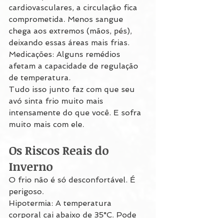
cardiovasculares, a circulação fica 
comprometida. Menos sangue 
chega aos extremos (mãos, pés), 
deixando essas áreas mais frias.
Medicações: Alguns remédios 
afetam a capacidade de regulação 
de temperatura.
Tudo isso junto faz com que seu 
avó sinta frio muito mais 
intensamente do que você. E sofra 
muito mais com ele.
Os Riscos Reais do 
Inverno
O frio não é só desconfortável. É 
perigoso.
Hipotermia: A temperatura 
corporal cai abaixo de 35°C. Pode 