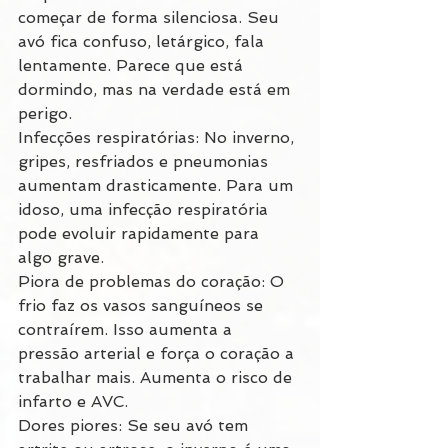
começar de forma silenciosa. Seu 
avó fica confuso, letárgico, fala 
lentamente. Parece que está 
dormindo, mas na verdade está em 
perigo.
Infecções respiratórias: No inverno, 
gripes, resfriados e pneumonias 
aumentam drasticamente. Para um 
idoso, uma infecção respiratória 
pode evoluir rapidamente para 
algo grave.
Piora de problemas do coração: O 
frio faz os vasos sanguíneos se 
contraírem. Isso aumenta a 
pressão arterial e força o coração a 
trabalhar mais. Aumenta o risco de 
infarto e AVC.
Dores piores: Se seu avó tem 