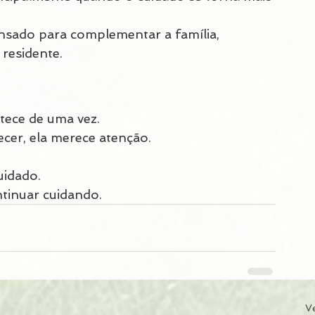
nsado para complementar a família, 
 residente.
tece de uma vez.
cer, ela merece atenção.
uidado.
tinuar cuidando.
V