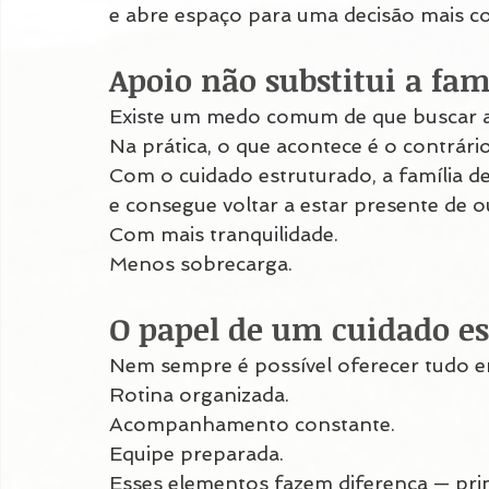
e abre espaço para uma decisão mais co
Apoio não substitui a fam
Existe um medo comum de que buscar aju
Na prática, o que acontece é o contrário
Com o cuidado estruturado, a família dei
e consegue voltar a estar presente de o
Com mais tranquilidade.
Menos sobrecarga.
O papel de um cuidado e
Nem sempre é possível oferecer tudo e
Rotina organizada.
Acompanhamento constante.
Equipe preparada.
Esses elementos fazem diferença — pri