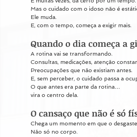
E muitas vezes, dá certo por um tempo.
Mas o cuidado com o idoso não é estáti
Ele muda.
E, com o tempo, começa a exigir mais.
Quando o dia começa a gi
A rotina vai se transformando.
Consultas, medicações, atenção constan
Preocupações que não existiam antes.
E, sem perceber, o cuidado passa a ocup
O que antes era parte da rotina…
vira o centro dela.
O cansaço que não é só fí
Chega um momento em que o desgaste 
Não só no corpo.