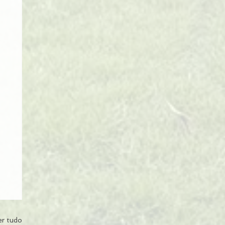
er tudo