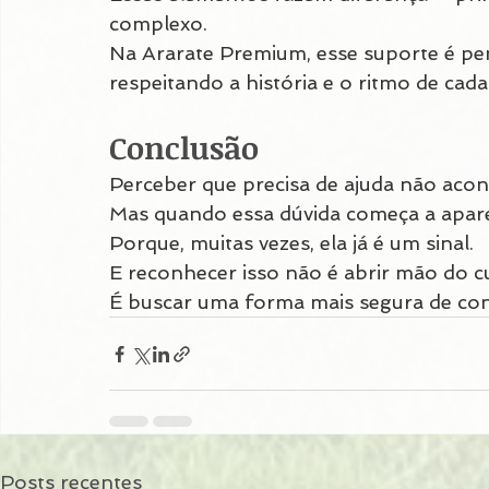
complexo.
Na Ararate Premium, esse suporte é pe
respeitando a história e o ritmo de cada
Conclusão
Perceber que precisa de ajuda não acon
Mas quando essa dúvida começa a apare
Porque, muitas vezes, ela já é um sinal.
E reconhecer isso não é abrir mão do c
É buscar uma forma mais segura de con
Posts recentes