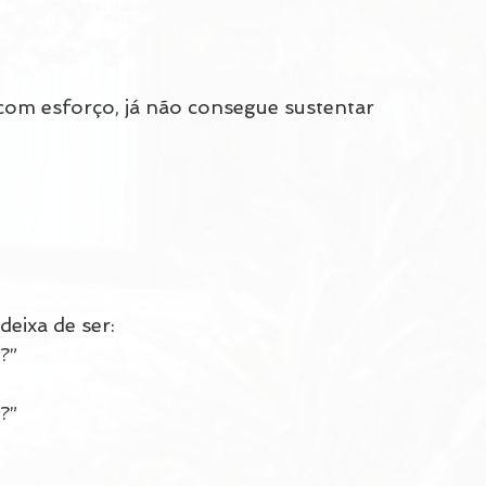
om esforço, já não consegue sustentar 
eixa de ser:
?”
?”