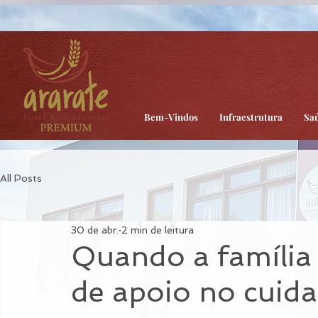
head:
Body:
Bem-Vindos
Infraestrutura
Sa
All Posts
30 de abr.
2 min de leitura
Quando a família 
de apoio no cuid