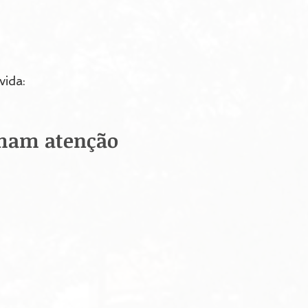
vida:
amam atenção