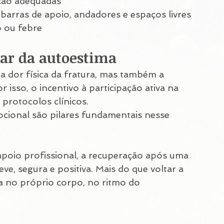
ação adequadas
arras de apoio, andadores e espaços livres
o ou febre
dar da autoestima
a dor física da fratura, mas também a 
isso, o incentivo à participação ativa na 
 protocolos clínicos.
cional são pilares fundamentais nesse 
oio profissional, a recuperação após uma 
ve, segura e positiva. Mais do que voltar a 
a no próprio corpo, no ritmo do 