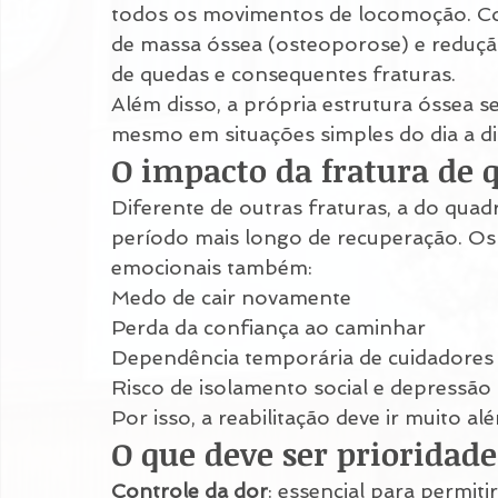
todos os movimentos de locomoção. C
de massa óssea (osteoporose) e redução
de quedas e consequentes fraturas.
Além disso, a própria estrutura óssea se
mesmo em situações simples do dia a di
O impacto da fratura de q
Diferente de outras fraturas, a do quadr
período mais longo de recuperação. Os 
emocionais também:
Medo de cair novamente
Perda da confiança ao caminhar
Dependência temporária de cuidadores
Risco de isolamento social e depressão
Por isso, a reabilitação deve ir muito al
O que deve ser prioridade
Controle da dor
: essencial para permiti