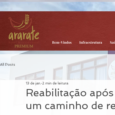
head:
Body:
Bem-Vindos
Infraestrutura
Sa
All Posts
13 de jan.
2 min de leitura
Reabilitação após 
um caminho de r