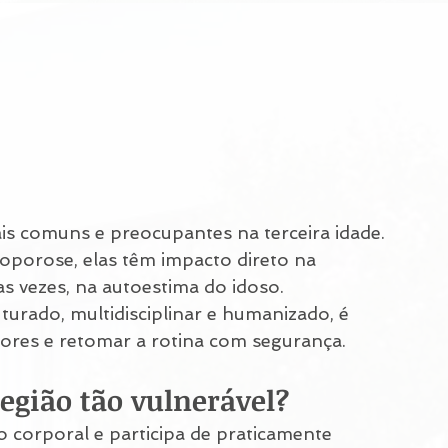
ais comuns e preocupantes na terceira idade. 
oporose, elas têm impacto direto na 
as vezes, na autoestima do idoso.
urado, multidisciplinar e humanizado, é 
dores e retomar a rotina com segurança.
egião tão vulnerável?
 corporal e participa de praticamente 