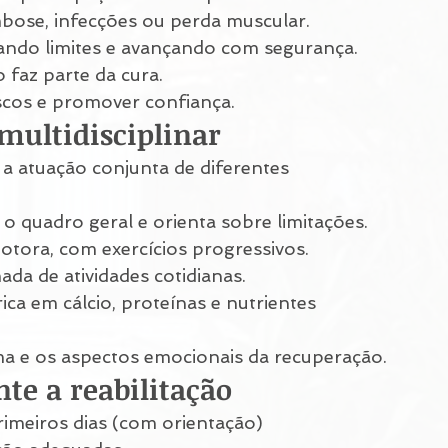
bose, infecções ou perda muscular.
tando limites e avançando com segurança.
o faz parte da cura.
riscos e promover confiança.
multidisciplinar
 a atuação conjunta de diferentes 
ia o quadro geral e orienta sobre limitações.
otora, com exercícios progressivos.
mada de atividades cotidianas.
ica em cálcio, proteínas e nutrientes 
ma e os aspectos emocionais da recuperação.
te a reabilitação
imeiros dias (com orientação)