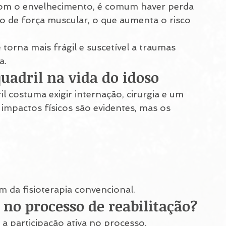
om o envelhecimento, é comum haver perda 
 de força muscular, o que aumenta o risco 
 torna mais frágil e suscetível a traumas 
a.
uadril na vida do idoso
il costuma exigir internação, cirurgia e um 
impactos físicos são evidentes, mas os 
ém da fisioterapia convencional.
 no processo de reabilitação?
r a participação ativa no processo.