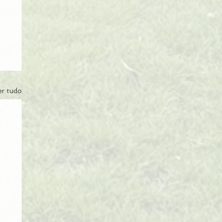
er tudo