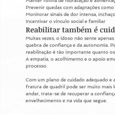
Manter rotina de hidratação e aliment
Prevenir quedas com adaptações como b
Monitorar sinais de dor intensa, inchaç
Incentivar o vínculo social e familiar
Reabilitar também é cui
Muitas vezes, o idoso não sente apenas 
quebra de confiança e da autonomia. Por 
reabilitação é tão importante quanto os
A empatia, o acolhimento e o apoio emo
processo.
Com um plano de cuidado adequado e ap
fratura de quadril pode ser muito mais le
andar, trata-se de recuperar a confianç
envelhecimento e na vida que segue.